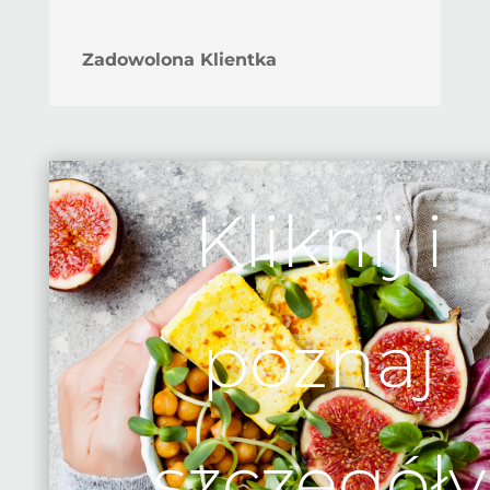
Zadowolona Klientka
Kliknij i
poznaj
szczegóły