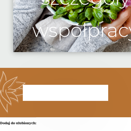
współprac
Dodaj do ulubionych: