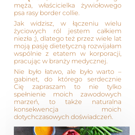
męża, właścicielka żywiołowego
psa rasy border collie.
Jak widzisz, w łączeniu wielu
życiowych ról jestem całkiem
niezła ;), dlatego też przez wiele lat
moją pasję dietetyczną rozwijałam
wspólnie z etatem w korporacji,
pracując w branży medycznej.
Nie było łatwo, ale było warto –
gabinet, do którego serdecznie
Cię zapraszam to nie tylko
spełnienie moich zawodowych
marzeń, to także naturalna
konsekwencja moich
dotychczasowych doświadczeń.