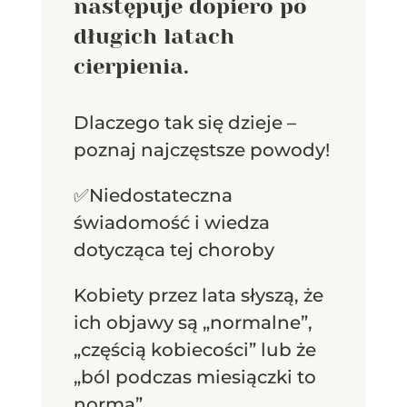
następuje dopiero po
długich latach
cierpienia.
Dlaczego tak się dzieje –
poznaj najczęstsze powody!
✅Niedostateczna
świadomość i wiedza
dotycząca tej choroby
Kobiety przez lata słyszą, że
ich objawy są „normalne”,
„częścią kobiecości” lub że
„ból podczas miesiączki to
norma”.