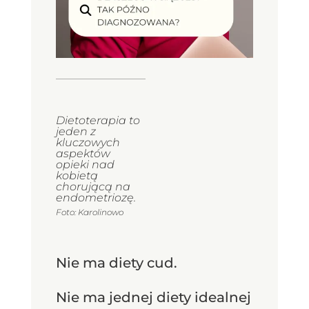
Dietoterapia to
jeden z
kluczowych
aspektów
opieki nad
kobietą
chorującą na
endometriozę.
Foto: Karolinowo
Nie ma diety cud.
Nie ma jednej diety idealnej