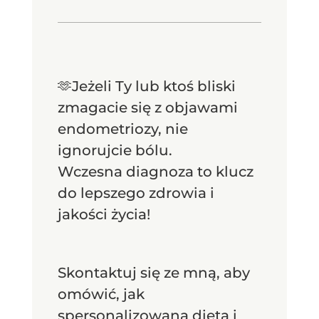
🫶Jeżeli Ty lub ktoś bliski
zmagacie się z objawami
endometriozy, nie
ignorujcie bólu.
Wczesna diagnoza to klucz
do lepszego zdrowia i
jakości życia!
Skontaktuj się ze mną, aby
omówić, jak
spersonalizowana dieta i