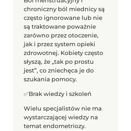
Ból menstruacyjny i
chroniczny ból miednicy są
często ignorowane lub nie
są traktowane poważnie
zarówno przez otoczenie,
jak i przez system opieki
zdrowotnej. Kobiety często
słyszą, że „tak po prostu
jest”, co zniechęca je do
szukania pomocy.
✅Brak wiedzy i szkoleń
Wielu specjalistów nie ma
wystarczającej wiedzy na
temat endometriozy.