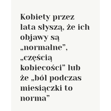
Kobiety przez
lata słyszą, że ich
objawy są
„normalne”,
„częścią
kobiecości” lub
że „ból podczas
miesiączki to
norma”