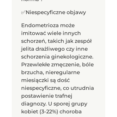
✅Niespecyficzne objawy
Endometrioza może
imitować wiele innych
schorzeń, takich jak zespół
jelita drażliwego czy inne
schorzenia ginekologiczne.
Przewlekłe zmęczenie, bóle
brzucha, nieregularne
miesiączki są dość
niespecyficzne, co utrudnia
postawienie trafnej
diagnozy. U sporej grupy
kobiet (3-22%) choroba